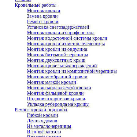
Кровельные работы
Монтаж кровли
Замена кровли
Ремонт кровли
Установка снегозадержателей
Монтаж кровли из профнастила
Монтаж водосточной системы кровли
Монтаж кровли из металлочерепицы
Монтаж кровли из ондулина
Монтаж битумной черепицы
Монтаж двухскатных крыш
Монтаж кровельных ограждений
Монтаж кровли из композитной черепицы
Монтаж мембранной кровли
Монтаж мягкой кровли
Монтаж наплавляемой кровли
Монтаж фальцевой кровли
Подшивка карнизов крыши
Укладка рубероида на крышу
Ремонт кровли под ключ
Гибкой кровли
Дачных домов
Из металлочерепицы
Из профнастила