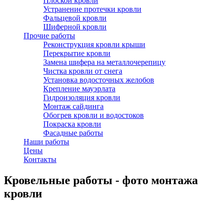
Плоской кровли
Устранение протечки кровли
Фальцевой кровли
Шиферной кровли
Прочие работы
Реконструкция кровли крыши
Перекрытие кровли
Замена шифера на металлочерепицу
Чистка кровли от снега
Установка водосточных желобов
Крепление мауэрлата
Гидроизоляция кровли
Монтаж сайдинга
Обогрев кровли и водостоков
Покраска кровли
Фасадные работы
Наши работы
Цены
Контакты
Кровельные работы - фото монтажа
кровли